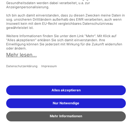
HILFE