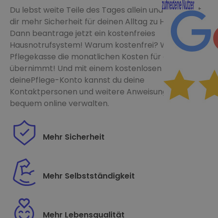
Nachricht
Du lebst weite Teile des Tages allein und wünschst
Erreichbarkeit (op
Erreichbarkeit (op
dir mehr Sicherheit für deinen Alltag zu Hause?
Dann beantrage jetzt ein kostenfreies
Hausnotrufsystem! Warum kostenfrei? Weil deine
Pflegekasse die monatlichen Kosten für dich
Ich akzeptiere die
Ich akzeptiere die
A
A
übernimmt! Und mit einem kostenlosen
deinePflege-Konto kannst du deine
Kontaktpersonen und weitere Anweisungen
Ich bin mit einer K
Ich bin mit einer K
bequem online verwalten.
Mehr Sicherheit
Mehr Selbstständigkeit
Mehr Lebensqualität