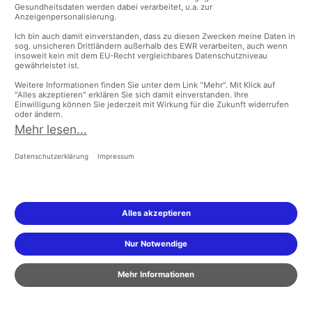
HILFE