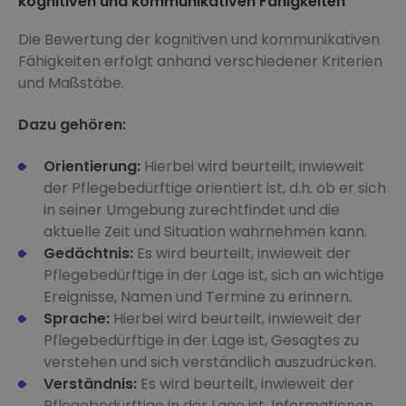
kognitiven und kommunikativen Fähigkeiten
Die Bewertung der kognitiven und kommunikativen
Fähigkeiten erfolgt anhand verschiedener Kriterien
und Maßstäbe.
Dazu gehören:
Orientierung:
Hierbei wird beurteilt, inwieweit
der Pflegebedürftige orientiert ist, d.h. ob er sich
in seiner Umgebung zurechtfindet und die
aktuelle Zeit und Situation wahrnehmen kann.
Gedächtnis:
Es wird beurteilt, inwieweit der
Pflegebedürftige in der Lage ist, sich an wichtige
Ereignisse, Namen und Termine zu erinnern.
Sprache:
Hierbei wird beurteilt, inwieweit der
Pflegebedürftige in der Lage ist, Gesagtes zu
verstehen und sich verständlich auszudrücken.
Verständnis:
Es wird beurteilt, inwieweit der
Pflegebedürftige in der Lage ist, Informationen