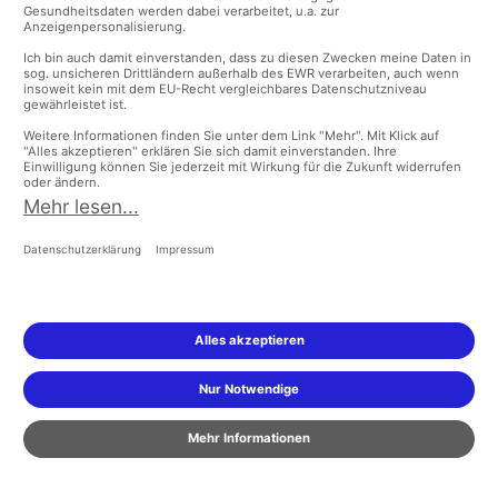
HILFE