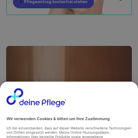
Pflegeantrag kostenfrei stellen