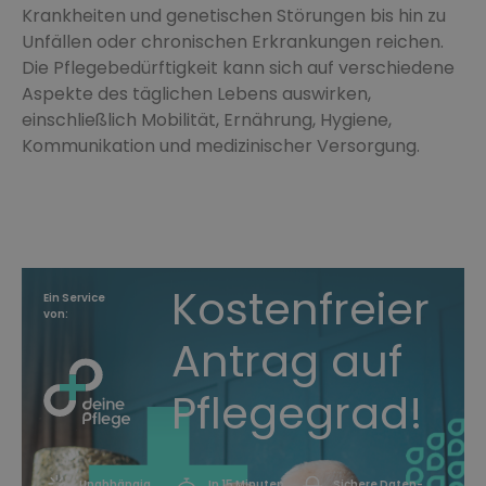
Krankheiten und genetischen Störungen bis hin zu
Unfällen oder chronischen Erkrankungen reichen.
Die Pflegebedürftigkeit kann sich auf verschiedene
Aspekte des täglichen Lebens auswirken,
einschließlich Mobilität, Ernährung, Hygiene,
Kommunikation und medizinischer Versorgung.
Kostenfreier
Ein Service
von:
Antrag auf
Pflegegrad!
Unabhängig
In 15 Minuten
Sichere Daten-