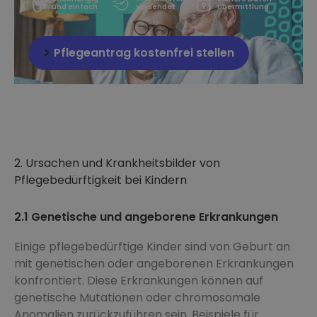
und einfach
versendet
Übermittlung
Pflegeantrag kostenfrei stellen
2. Ursachen und Krankheitsbilder von
Pflegebedürftigkeit bei Kindern
2.1 Genetische und angeborene Erkrankungen
Einige pflegebedürftige Kinder sind von Geburt an
mit genetischen oder angeborenen Erkrankungen
konfrontiert. Diese Erkrankungen können auf
genetische Mutationen oder chromosomale
Anomalien zurückzuführen sein. Beispiele für