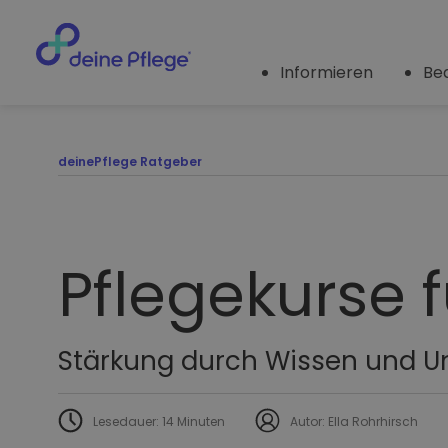
Informieren
Be
deinePflege Ratgeber
Pflegekurse 
Stärkung durch Wissen und U
Lesedauer: 14 Minuten
Autor: Ella Rohrhirsch