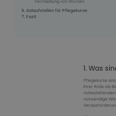
Vermeidung von Stürzen
Anlaufstellen für Pflegekurse
Fazit
1. Was si
Pflegekurse sind
ihrer Rolle als
nahestehenden P
notwendige Wiss
Herausforderung