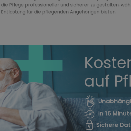
 die Pflege professioneller und sicherer zu gestalten, wäh
e Entlastung für die pflegenden Angehörigen bieten.
Kosten
auf P
Unabhängi
In 15 Minu
Sichere Da