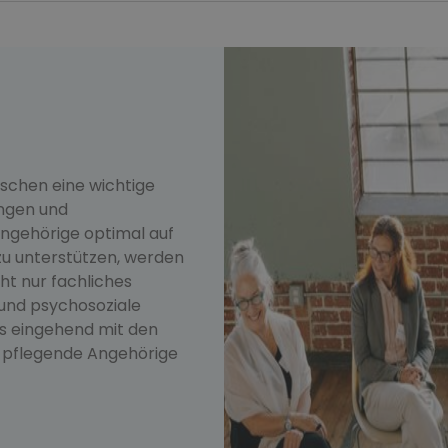
nschen eine wichtige
ungen und
ngehörige optimal auf
zu unterstützen, werden
ht nur fachliches
 und psychosoziale
ns eingehend mit den
 pflegende Angehörige