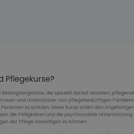
nd Pflegekurse?
 Bildungsangebote, die speziell darauf abzielen, pflegen
 Betreuer und Unterstützer von pflegebedürftigen Familien
ersonen zu schulen. Diese Kurse sollen den Angehörige
en, die Fähigkeiten und die psychosoziale Unterstützung 
en der Pflege bewältigen zu können.