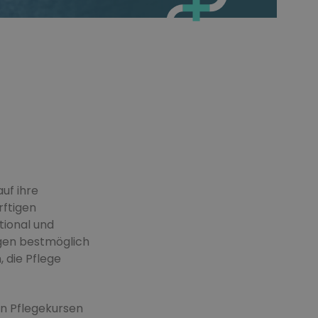
uf ihre
rftigen
tional und
igen bestmöglich
 die Pflege
in Pflegekursen