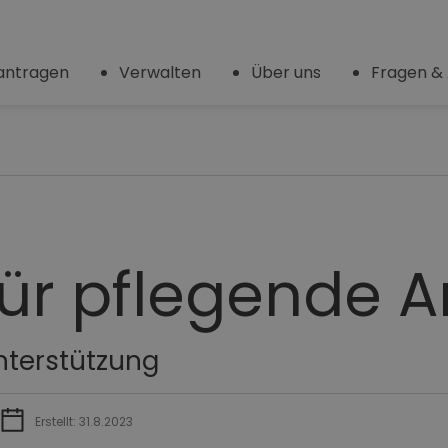
antragen
Verwalten
Über uns
Fragen &
für pflegende 
nterstützung
Erstellt: 31.8.2023