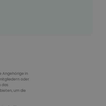
de Angehörige in
mitgliedern oder
n das
bieten, um die