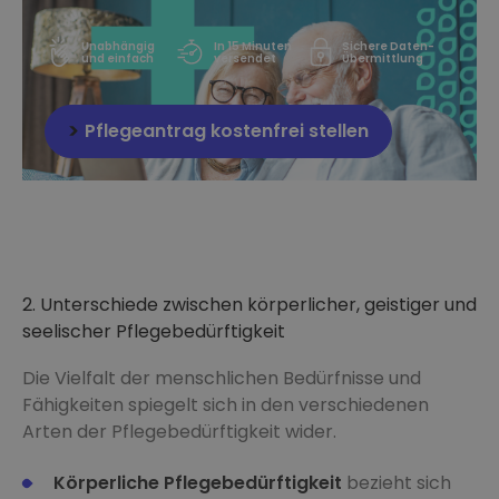
Unabhängig
In 15 Minuten
Sichere Daten-
und einfach
versendet
Übermittlung
Pflegeantrag kostenfrei stellen
2. Unterschiede zwischen körperlicher, geistiger und
seelischer Pflegebedürftigkeit
Die Vielfalt der menschlichen Bedürfnisse und
Fähigkeiten spiegelt sich in den verschiedenen
Arten der Pflegebedürftigkeit wider.
Körperliche Pflegebedürftigkeit
bezieht sich