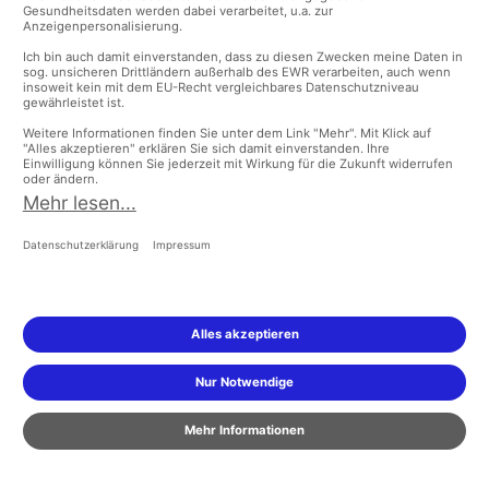
4. Pflegebedürftigkeit im Alltag
Pflegebedürftigkeit hat erhebliche Auswirkungen
auf den Alltag der Betroffenen. Alltägliche
Aktivitäten, die zuvor selbstverständlich waren,
HILFE
können nun zu großen Herausforderungen werden.
Die Bedürfnisse der Pflegebedürftigen sind vielfältig,
und die Unterstützung, die sie benötigen, kann von
körperlicher Pflege bis hin zu emotionaler